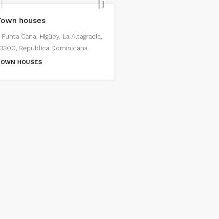
Town houses
Punta Cana, Higüey, La Altagracia,
3300, República Dominicana
TOWN HOUSES