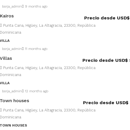
borja_admin
9 months ago
Kairos
Precio desde USD
Punta Cana, Higüey, La Altagracia, 23300, República
Dominicana
VILLA
borja_admin
11 months ago
Villas
Precio desde USD$
Punta Cana, Higüey, La Altagracia, 23300, República
Dominicana
VILLA
borja_admin
12 months ago
Town houses
Precio desde USD
Punta Cana, Higüey, La Altagracia, 23300, República
Dominicana
TOWN HOUSES