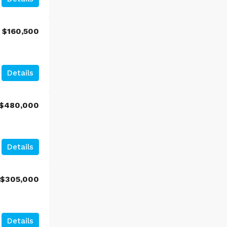
$
$160,500
Details
$480,000
Details
$
$305,000
Details