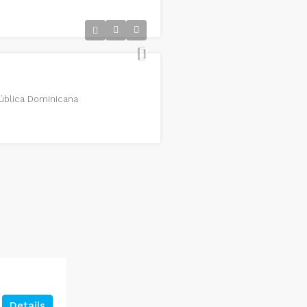
pública Dominicana
Details