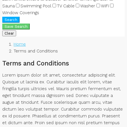
Sauna
Swimming Pool
TV Cable
Washer
WiFi
Window Coverings
Search
Save Search
Clear
Home
Terms and Conditions
Terms and Conditions
Lorem ipsum dolor sit amet, consectetur adipiscing elit.
Quisque ut lacinia ex. Curabitur iaculis elit lorem, vitae
fringilla turpis ultricies vel. Mauris pretium fermentum est,
eget tincidunt massa dignissim sed. Donec vulputate a
augue at tincidunt. Fusce scelerisque quam arcu, vitae
dictum leo volutpat tempor. Curabitur commodo vulputate
ex id posuere. Phasellus at condimentum purus. Praesent
et dictum ante. Proin sed ipsum non nisl pretium tempus