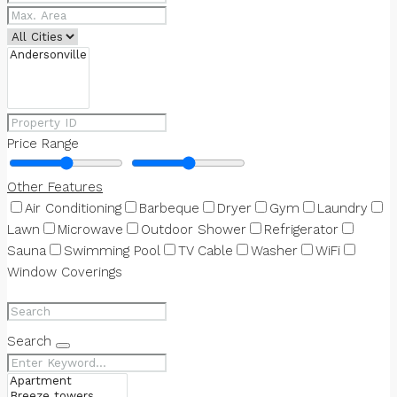
Price Range
Other Features
Air Conditioning
Barbeque
Dryer
Gym
Laundry
Lawn
Microwave
Outdoor Shower
Refrigerator
Sauna
Swimming Pool
TV Cable
Washer
WiFi
Window Coverings
Search