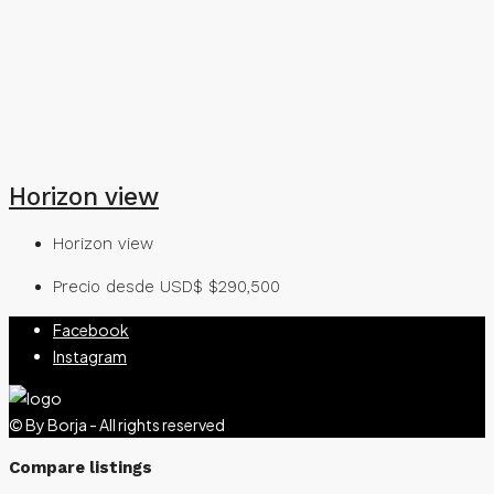
Horizon view
Horizon view
Precio desde USD$
$290,500
Facebook
Instagram
© By Borja - All rights reserved
Compare listings