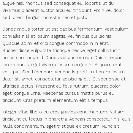
augue nisi, rhoncus sed consequat eu, lobortis ut dui.
Vivamus placerat auctor arcu eu tincidunt. Proin vel dolor
sed lorem feugiat molestie nec et justo.
Donec mollis tortor ut est dapibus fermentum. Vestibulum
convallis nisl et ipsum sagittis, vel finibus dui lacinia.
Quisque ac mi et orci congue commodo in in erat.
Suspendisse vulputate tristique neque, eget sollicitudin
purus commodo id. Donec vel auctor nibh. Duis interdum
lorem purus, eget viverra ipsum congue in. Aliquam erat
volutpat. Sed bibendum venenatis pretium. Lorem ipsum
dolor sit amet, consectetur adipiscing elit. Suspendisse et
ultricies lectus. Praesent eu felis rutrum, placerat dolor
eget, congue urna. Maecenas cursus mattis purus eu
tincidunt. Cras pretium elementum elit a tempus.
Integer vitae libero eu eros gravida condimentum. Nullam
tincidunt eu lectus in pharetra. Aenean consectetur nisi quis
nulla condimentum, eget tristique ex pretium. Nunc sit