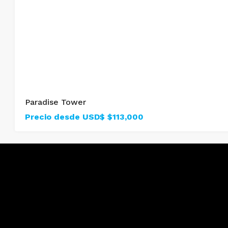
Paradise Tower
Precio desde USD$
$113,000