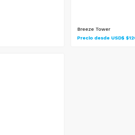
Breeze Tower
Precio desde USD$
$12