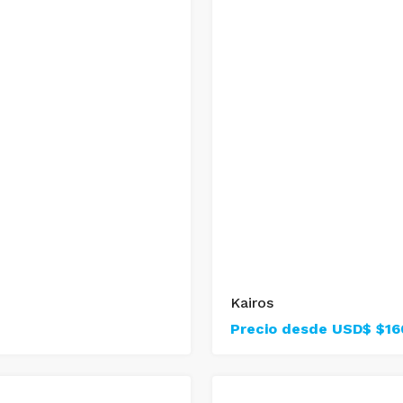
Kairos
Precio desde USD$
$16