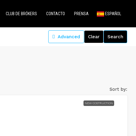
CLUB DE BRÓKERS
CONTACTO
PRENSA
ESPAÑOL
Advanced
Clear
Search
Sort by:
NEW COSTRUCTION