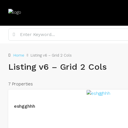
Home
Listing v6 – Grid 2 Cols
Listing v6 – Grid 2 Cols
7 Properties
eshgghhh