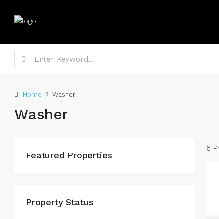
Home
Washer
Washer
6 P
Featured Properties
Property Status