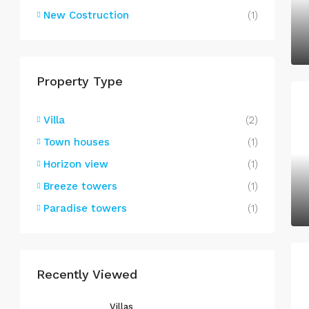
New Costruction
(1)
Property Type
Villa
(2)
Town houses
(1)
Horizon view
(1)
Breeze towers
(1)
Paradise towers
(1)
Recently Viewed
Villas