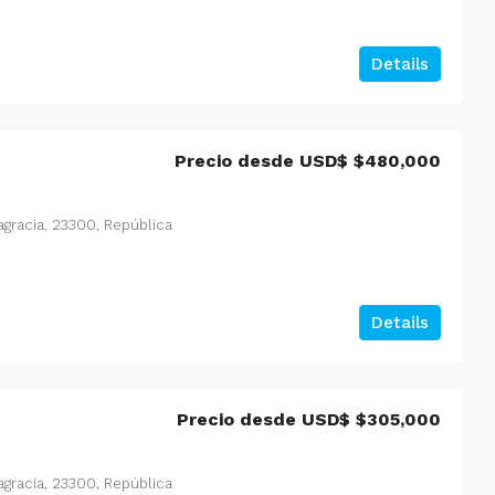
Details
Precio desde USD$
$480,000
tagracia, 23300, República
Details
Precio desde USD$
$305,000
tagracia, 23300, República