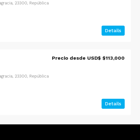
tagracia, 23300, República
Details
Precio desde USD$
$113,000
tagracia, 23300, República
Details