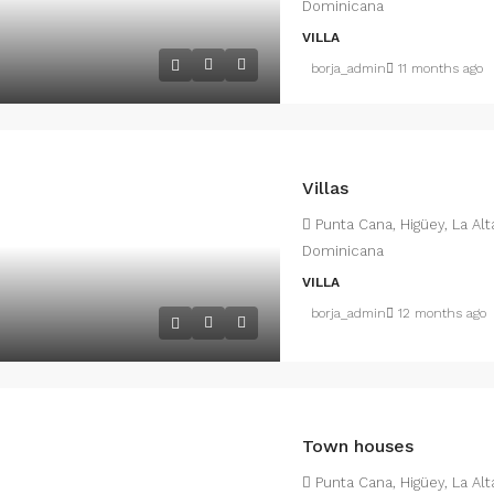
Dominicana
VILLA
borja_admin
11 months ago
Villas
Punta Cana, Higüey, La Al
Dominicana
VILLA
borja_admin
12 months ago
Town houses
Punta Cana, Higüey, La Al